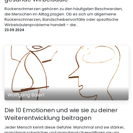
Rückenschmerzen gehören zu den häufigsten Beschwerden,
die Menschen im Alltag plagen. Ob es sich um allgemeine
Rückenschmerzen, Bandscheibenvorfälle oder spezifische
Wirbelsäulenprobleme handelt – die...
23.09.2024
Wolfgang Baierl
Die 10 Emotionen und wie sie zu deiner
Weiterentwicklung beitragen
Jeder Mensch kennt diese Gefühle. Manchmal sind sie stärker,
manchmal schwächer und manchmal überwältigen sie uns