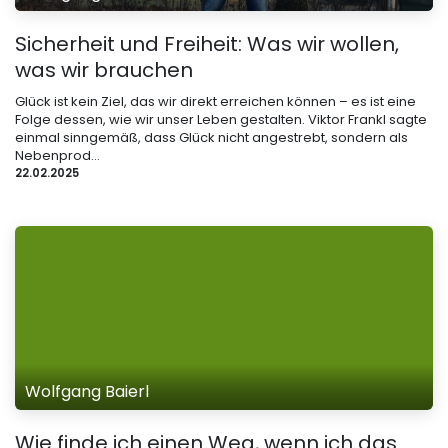
Sicherheit und Freiheit: Was wir wollen,
was wir brauchen
Glück ist kein Ziel, das wir direkt erreichen können – es ist eine
Folge dessen, wie wir unser Leben gestalten. Viktor Frankl sagte
einmal sinngemäß, dass Glück nicht angestrebt, sondern als
Nebenprod...
22.02.2025
Wolfgang Baierl
Wie finde ich einen Weg, wenn ich das